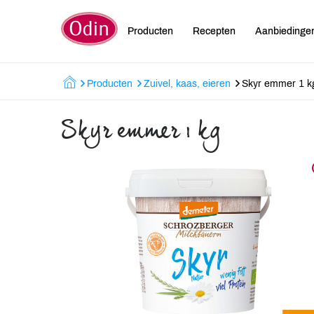
Producten
Recepten
Aanbiedinge
Producten
Zuivel, kaas, eieren
Skyr emmer 1 k
Skyr emmer 1 kg