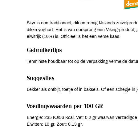
Skyr is een traditioneel, dik en romig IJslands zuivelpro
dikke yoghurt. Het is van oorsprong een Viking-product
eiwitrijk (10%) is. Officieel is het een verse kaas.
Gebruikertips
Tenminste houdbaar tot op de verpakking vermelde datu
Suggesties
Lekker als ontbijt, toetje of in baksels. Of een schepje in j
Voedingswaarden per 100 GR
Energie: 235 KJ/56 Kcal. Vet: 0.2 gr waarvan verzadigde 
Eiwitten: 10 gr. Zout: 0.13 gr.