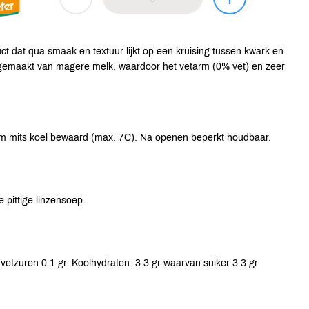
duct dat qua smaak en textuur lijkt op een kruising tussen kwark en
, gemaakt van magere melk, waardoor het vetarm (0% vet) en zeer
m mits koel bewaard (max. 7C). Na openen beperkt houdbaar.
e pittige linzensoep.
vetzuren 0.1 gr. Koolhydraten: 3.3 gr waarvan suiker 3.3 gr.