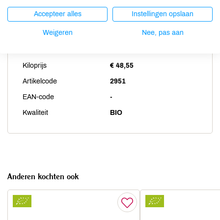
Accepteer alles
Instellingen opslaan
Productspecificaties
Weigeren
Nee, pas aan
Land van herkomst
CH
Kiloprijs
€ 48,55
Artikelcode
2951
EAN-code
-
Kwaliteit
BIO
Anderen kochten ook