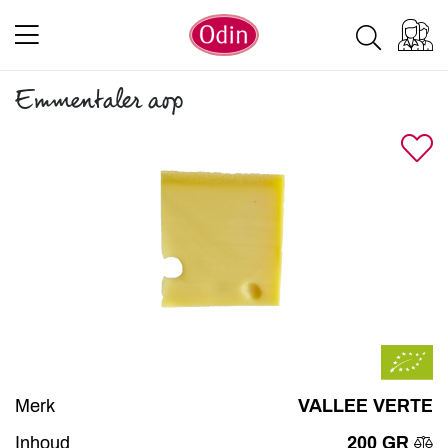
Emmentaler aop
Merk
VALLEE VERTE
Inhoud
200 GR