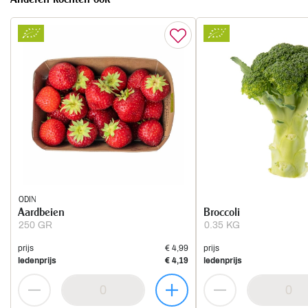
ODIN
Aardbeien
Broccoli
250 GR
0.35 KG
prijs
€ 4,99
prijs
ledenprijs
€ 4,19
ledenprijs