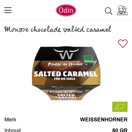
Mousse chocolade salted caramel
Merk
WEISSENHORNER
Inhoud
80 GR