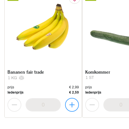
Bananen fair trade
Komkommer
1 ST
1 KG
prijs
€ 2,99
prijs
ledenprijs
€ 2,59
ledenprijs