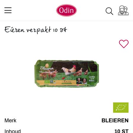
Eieren verpakt 10 st
Merk
BLEIEREN
Inhoud
10 ST