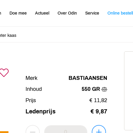
n
Doe mee
Actueel
Over Odin
Service
Online bestel
ter kaas
Merk
BASTIAANSEN
Inhoud
550 GR
Prijs
€ 11,82
Ledenprijs
€ 9,87