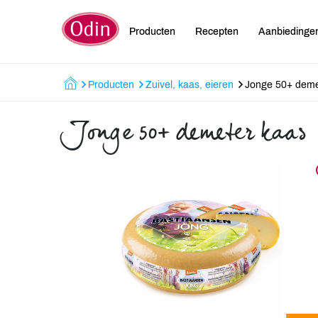
Producten
Recepten
Aanbiedinge
Producten
Zuivel, kaas, eieren
Jonge 50+ deme
Jonge 50+ demeter kaas