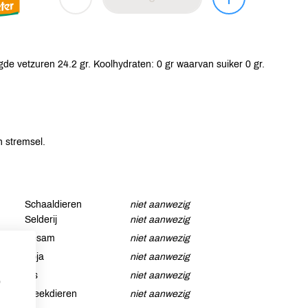
de vetzuren 24.2 gr. Koolhydraten: 0 gr waarvan suiker 0 gr.
 stremsel.
Schaaldieren
niet aanwezig
Selderij
niet aanwezig
Sesam
niet aanwezig
Soja
niet aanwezig
Vis
niet aanwezig
p
Weekdieren
niet aanwezig