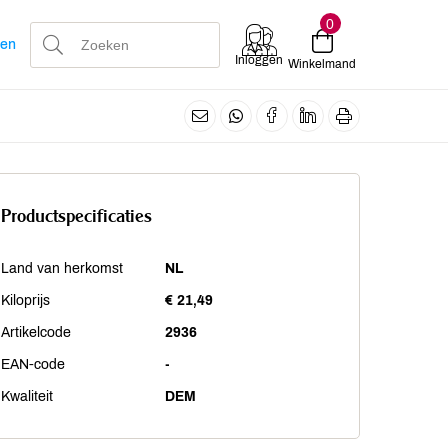
0
len
Inloggen
Winkelmand
Productspecificaties
Land van herkomst
NL
Kiloprijs
€ 21,49
Artikelcode
2936
EAN-code
-
Kwaliteit
DEM