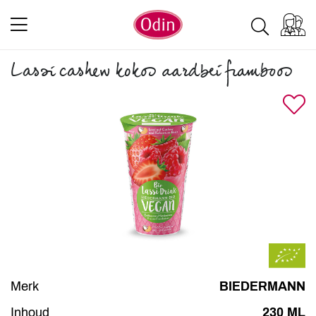
Lassi cashew kokos aardbei framboos
Merk
BIEDERMANN
Inhoud
230 ML