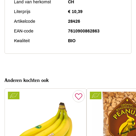
Land van herkomst
CH
Literprijs
€ 10,39
Artikelcode
28426
EAN-code
7610900862863
Kwaliteit
BIO
Anderen kochten ook