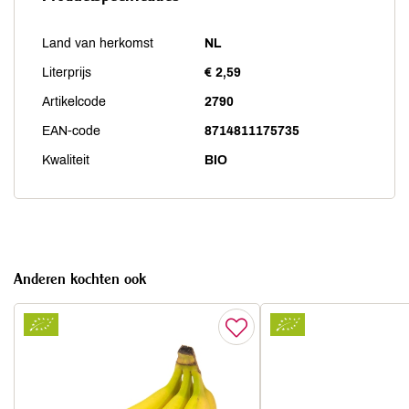
Land van herkomst
NL
Literprijs
€ 2,59
Artikelcode
2790
EAN-code
8714811175735
Kwaliteit
BIO
Anderen kochten ook