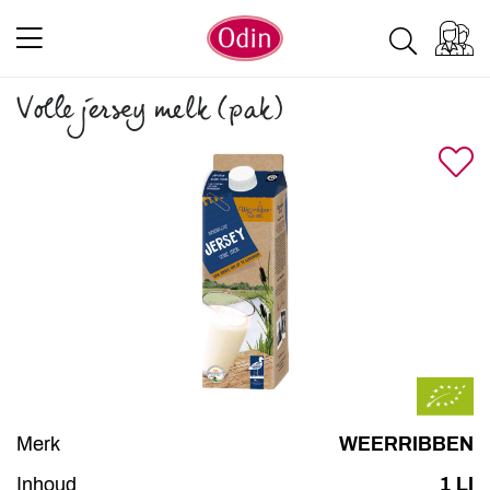
Volle jersey melk (pak)
Merk
WEERRIBBEN
Inhoud
1 LI