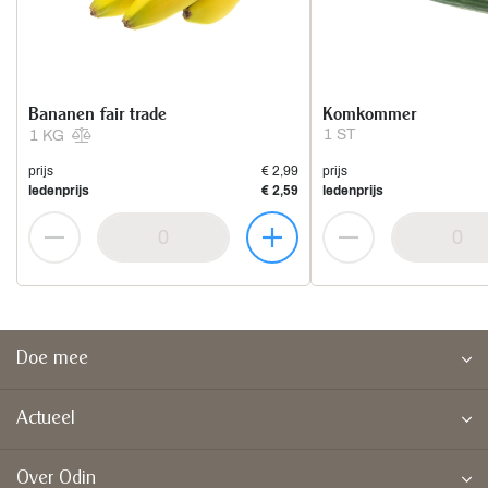
Bananen fair trade
Komkommer
1 ST
1 KG
prijs
€ 2,99
prijs
ledenprijs
€ 2,59
ledenprijs
Doe mee
Actueel
Over Odin