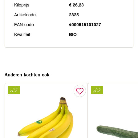
Kiloprijs
€ 26,23
Artikelcode
2325
EAN-code
4000915101027
Kwaliteit
BIO
Anderen kochten ook