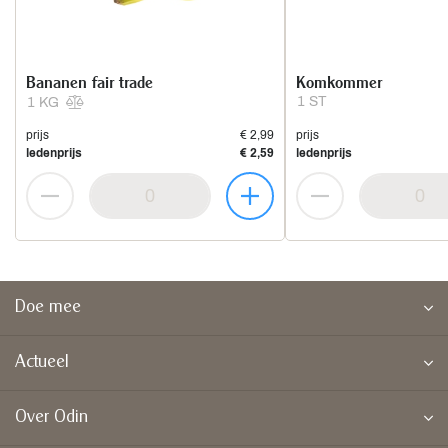
Bananen fair trade
Komkommer
1 ST
1 KG
prijs
€ 2,99
prijs
ledenprijs
€ 2,59
ledenprijs
Doe mee
Actueel
Over Odin