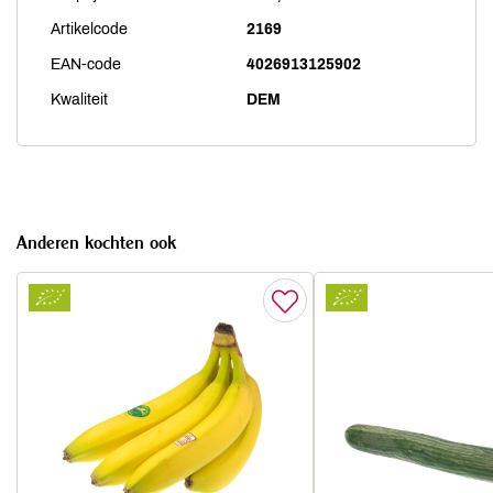
Artikelcode
2169
EAN-code
4026913125902
Kwaliteit
DEM
Anderen kochten ook