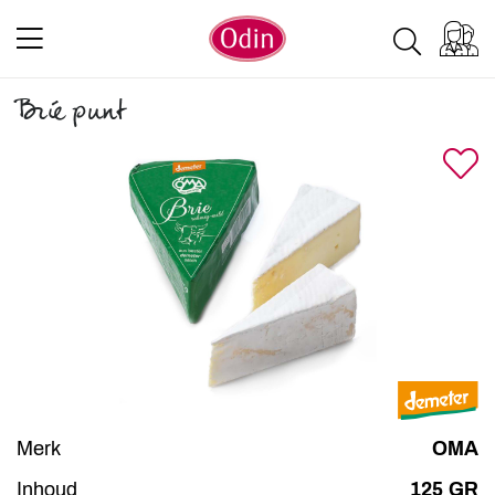
Brie punt
Merk
OMA
Inhoud
125 GR