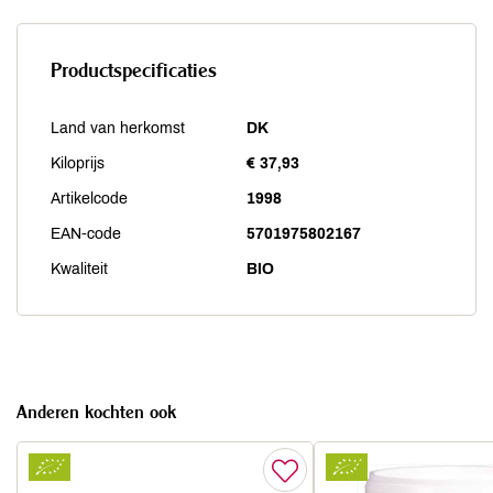
Productspecificaties
Land van herkomst
DK
Kiloprijs
€ 37,93
Artikelcode
1998
EAN-code
5701975802167
Kwaliteit
BIO
Anderen kochten ook