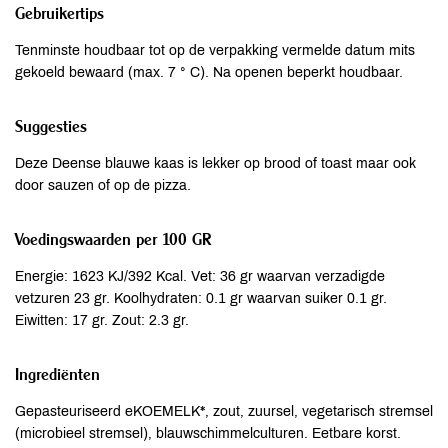
Gebruikertips
Tenminste houdbaar tot op de verpakking vermelde datum mits
gekoeld bewaard (max. 7 ° C). Na openen beperkt houdbaar.
Suggesties
Deze Deense blauwe kaas is lekker op brood of toast maar ook
door sauzen of op de pizza.
Voedingswaarden per 100 GR
Energie: 1623 KJ/392 Kcal. Vet: 36 gr waarvan verzadigde
vetzuren 23 gr. Koolhydraten: 0.1 gr waarvan suiker 0.1 gr.
Eiwitten: 17 gr. Zout: 2.3 gr.
Ingrediënten
Gepasteuriseerd eKOEMELK*, zout, zuursel, vegetarisch stremsel
(microbieel stremsel), blauwschimmelculturen. Eetbare korst.