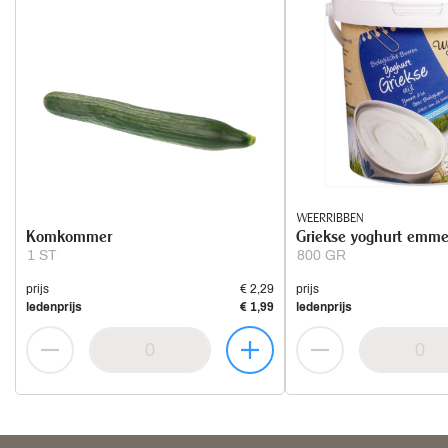
WEERRIBBEN
Komkommer
Griekse yoghurt emme
1 ST
800 GR
prijs
€ 2,29
prijs
ledenprijs
€ 1,99
ledenprijs