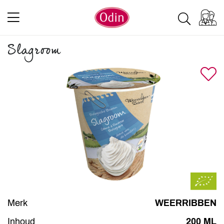
Slagroom
Merk
WEERRIBBEN
Inhoud
200 ML