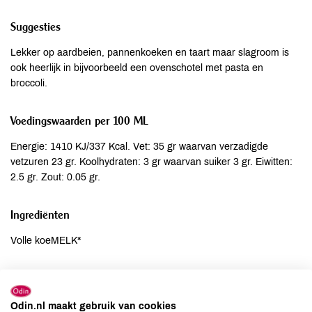
Suggesties
Lekker op aardbeien, pannenkoeken en taart maar slagroom is
ook heerlijk in bijvoorbeeld een ovenschotel met pasta en
broccoli.
Voedingswaarden per 100 ML
Energie: 1410 KJ/337 Kcal. Vet: 35 gr waarvan verzadigde
vetzuren 23 gr. Koolhydraten: 3 gr waarvan suiker 3 gr. Eiwitten:
2.5 gr. Zout: 0.05 gr.
Ingrediënten
Volle koeMELK*
Allergenen
Aardnoten
niet aanwezig
Odin.nl maakt gebruik van cookies