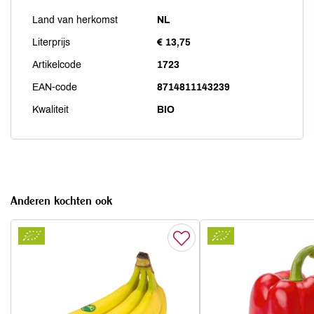
Land van herkomst
NL
Literprijs
€ 13,75
Artikelcode
1723
EAN-code
8714811143239
Kwaliteit
BIO
Anderen kochten ook