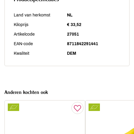
Land van herkomst
NL
Kiloprijs
€ 33,52
Artikelcode
27051
EAN-code
8711842291441
Kwaliteit
DEM
Anderen kochten ook