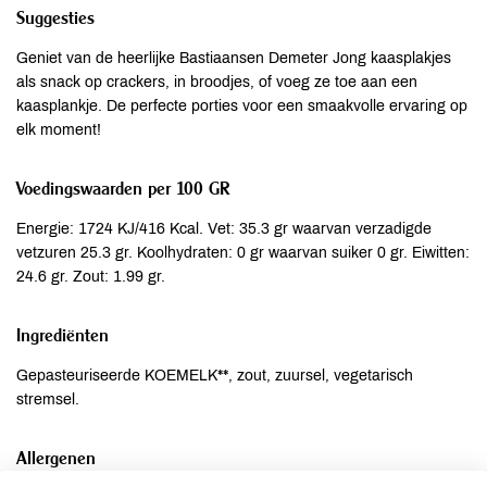
Suggesties
Geniet van de heerlijke Bastiaansen Demeter Jong kaasplakjes
als snack op crackers, in broodjes, of voeg ze toe aan een
kaasplankje. De perfecte porties voor een smaakvolle ervaring op
elk moment!
Voedingswaarden per 100 GR
Energie: 1724 KJ/416 Kcal. Vet: 35.3 gr waarvan verzadigde
vetzuren 25.3 gr. Koolhydraten: 0 gr waarvan suiker 0 gr. Eiwitten:
24.6 gr. Zout: 1.99 gr.
Ingrediënten
Gepasteuriseerde KOEMELK**, zout, zuursel, vegetarisch
stremsel.
Allergenen