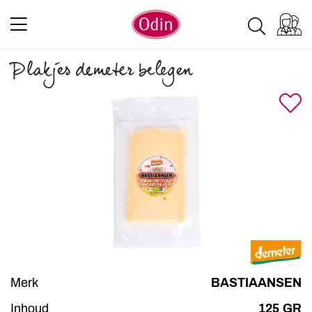
Plakjes demeter belegen
Merk
BASTIAANSEN
Inhoud
125 GR