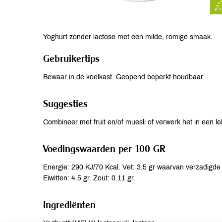
Yoghurt zonder lactose met een milde, romige smaak.
Gebruikertips
Bewaar in de koelkast. Geopend beperkt houdbaar.
Suggesties
Combineer met fruit en/of muesli of verwerk het in een lek
Voedingswaarden per 100 GR
Energie: 290 KJ/70 Kcal. Vet: 3.5 gr waarvan verzadigde 
Eiwitten: 4.5 gr. Zout: 0.11 gr.
Ingrediënten