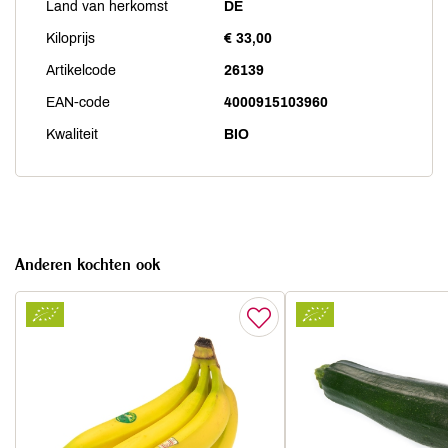
Land van herkomst
DE
Kiloprijs
€ 33,00
Artikelcode
26139
EAN-code
4000915103960
Kwaliteit
BIO
Anderen kochten ook