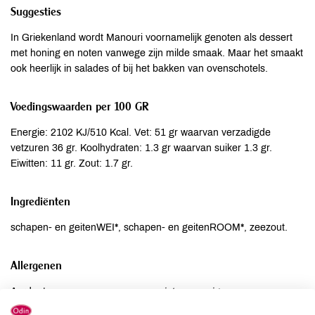
Suggesties
In Griekenland wordt Manouri voornamelijk genoten als dessert
met honing en noten vanwege zijn milde smaak. Maar het smaakt
ook heerlijk in salades of bij het bakken van ovenschotels.
Voedingswaarden per 100 GR
Energie: 2102 KJ/510 Kcal. Vet: 51 gr waarvan verzadigde
vetzuren 36 gr. Koolhydraten: 1.3 gr waarvan suiker 1.3 gr.
Eiwitten: 11 gr. Zout: 1.7 gr.
Ingrediënten
schapen- en geitenWEI*, schapen- en geitenROOM*, zeezout.
Allergenen
Aardnoten
niet aanwezig
Ei
niet aanwezig