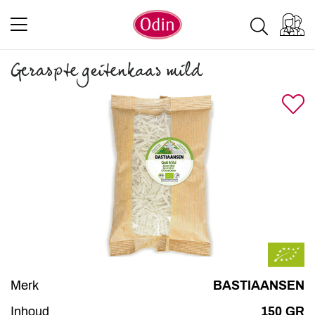
Geraspte geitenkaas mild
Merk
BASTIAANSEN
Inhoud
150 GR