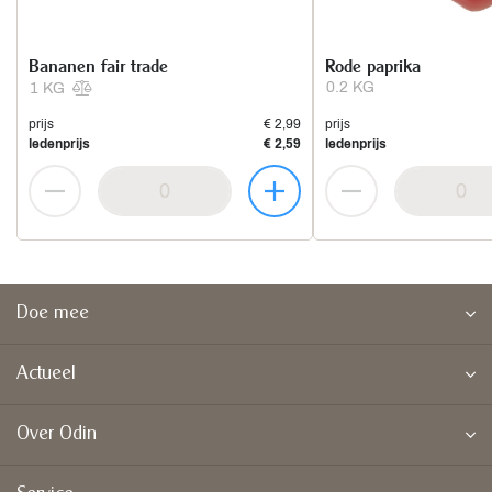
Bananen fair trade
Rode paprika
0.2 KG
1 KG
prijs
€ 2,99
prijs
ledenprijs
€ 2,59
ledenprijs
Doe mee
Actueel
Over Odin