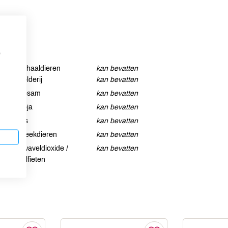
p
Schaaldieren
kan bevatten
Selderij
kan bevatten
Sesam
kan bevatten
Soja
kan bevatten
Vis
kan bevatten
Weekdieren
kan bevatten
Zwaveldioxide /
kan bevatten
sulfieten