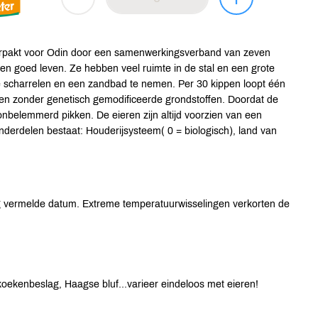
erpakt voor Odin door een samenwerkingsverband van zeven
n goed leven. Ze hebben veel ruimte in de stal en een grote
te scharrelen en een zandbad te nemen. Per 30 kippen loopt één
 en zonder genetisch gemodificeerde grondstoffen. Doordat de
nbelemmerd pikken. De eieren zijn altijd voorzien van een
nderdelen bestaat: Houderijsysteem( 0 = biologisch), land van
g vermelde datum. Extreme temperatuurwisselingen verkorten de
koekenbeslag, Haagse bluf...varieer eindeloos met eieren!