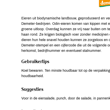
Eieren uit biodynamische landbouw, geproduceerd en v
Demeter-bedrijven. Odin-eieren komen van kippen met ee
groene uitloop. Overdag kunnen ze vrij naar buiten om 
haan rond. Ze krijgen biologisch voer zonder medicijnen
dieren hun hele snavel houden kunnen ze zorgeloos en o
Demeter-stempel en een cijfercode die uit de volgende o
herkomst, bedrijfnummer en eventueel stalnummer.
Gebruikertips
Koel bewaren. Ten minste houdbaar tot op de verpakkin
houdbaarheid.
Suggesties
Voor in de eiersalade, punch, door de salade, in pannen