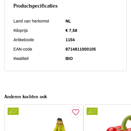
Productspecificaties
Land van herkomst
NL
Kiloprijs
€ 7,58
Artikelcode
1154
EAN-code
8714811000105
Kwaliteit
BIO
Anderen kochten ook