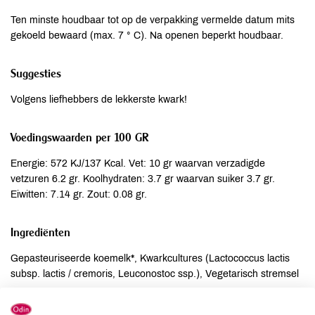
Ten minste houdbaar tot op de verpakking vermelde datum mits
gekoeld bewaard (max. 7 ° C). Na openen beperkt houdbaar.
Suggesties
Volgens liefhebbers de lekkerste kwark!
Voedingswaarden per 100 GR
Energie: 572 KJ/137 Kcal. Vet: 10 gr waarvan verzadigde
vetzuren 6.2 gr. Koolhydraten: 3.7 gr waarvan suiker 3.7 gr.
Eiwitten: 7.14 gr. Zout: 0.08 gr.
Ingrediënten
Gepasteuriseerde koemelk*, Kwarkcultures (Lactococcus lactis
subsp. lactis / cremoris, Leuconostoc ssp.), Vegetarisch stremsel
Allergenen