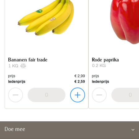
Bananen fair trade
Rode paprika
0.2 KG
1 KG
prijs
€ 2,99
prijs
ledenprijs
€ 2,59
ledenprijs
Doe mee