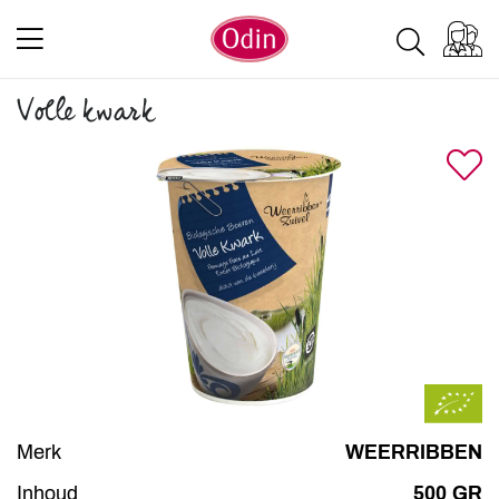
Volle kwark
Merk
WEERRIBBEN
Inhoud
500 GR