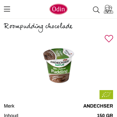
Roompudding chocolade
Merk
ANDECHSER
Inhoud
150 GR