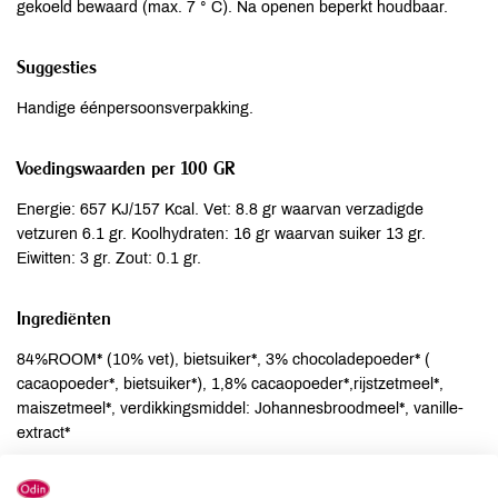
gekoeld bewaard (max. 7 ° C). Na openen beperkt houdbaar.
Suggesties
Handige éénpersoonsverpakking.
Voedingswaarden per 100 GR
Energie: 657 KJ/157 Kcal. Vet: 8.8 gr waarvan verzadigde
vetzuren 6.1 gr. Koolhydraten: 16 gr waarvan suiker 13 gr.
Eiwitten: 3 gr. Zout: 0.1 gr.
Ingrediënten
84%ROOM* (10% vet), bietsuiker*, 3% chocoladepoeder* (
cacaopoeder*, bietsuiker*), 1,8% cacaopoeder*,rijstzetmeel*,
maiszetmeel*, verdikkingsmiddel: Johannesbroodmeel*, vanille-
extract*
Allergenen