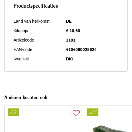
Productspecificaties
Land van herkomst
DE
Kiloprijs
€ 10,60
Artikelcode
1101
EAN-code
4104060025624
Kwaliteit
BIO
Anderen kochten ook