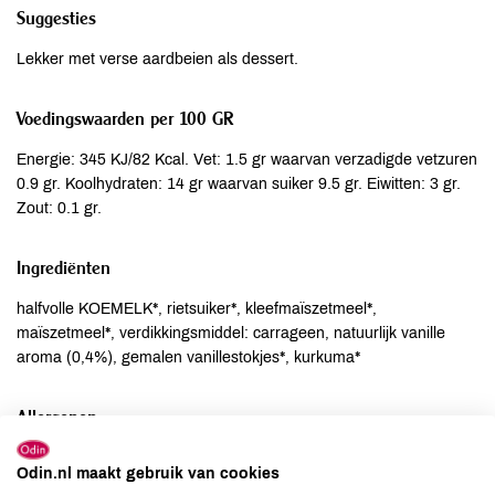
Suggesties
Lekker met verse aardbeien als dessert.
Voedingswaarden per 100 GR
Energie: 345 KJ/82 Kcal. Vet: 1.5 gr waarvan verzadigde vetzuren
0.9 gr. Koolhydraten: 14 gr waarvan suiker 9.5 gr. Eiwitten: 3 gr.
Zout: 0.1 gr.
Ingrediënten
halfvolle KOEMELK*, rietsuiker*, kleefmaïszetmeel*,
maïszetmeel*, verdikkingsmiddel: carrageen, natuurlijk vanille
aroma (0,4%), gemalen vanillestokjes*, kurkuma*
Allergenen
Aardnoten
niet aanwezig
Odin.nl maakt gebruik van cookies
Ei
niet aanwezig