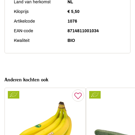
Land van herkomst
NL
Kiloprijs
€ 5,50
Artikelcode
1076
EAN-code
8714811001034
Kwaliteit
BIO
Anderen kochten ook