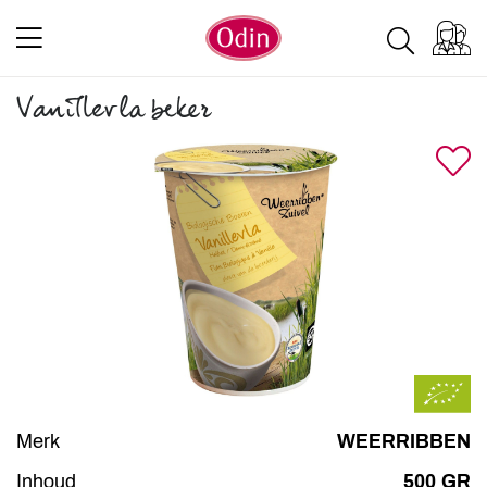
Vanillevla beker
Merk
WEERRIBBEN
Inhoud
500 GR