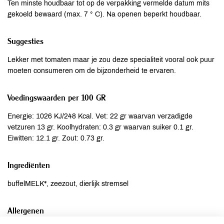
Ten minste houdbaar tot op de verpakking vermelde datum mits
gekoeld bewaard (max. 7 ° C). Na openen beperkt houdbaar.
Suggesties
Lekker met tomaten maar je zou deze specialiteit vooral ook puur
moeten consumeren om de bijzonderheid te ervaren.
Voedingswaarden per 100 GR
Energie: 1026 KJ/248 Kcal. Vet: 22 gr waarvan verzadigde
vetzuren 13 gr. Koolhydraten: 0.3 gr waarvan suiker 0.1 gr.
Eiwitten: 12.1 gr. Zout: 0.73 gr.
Ingrediënten
buffelMELK*, zeezout, dierlijk stremsel
Allergenen