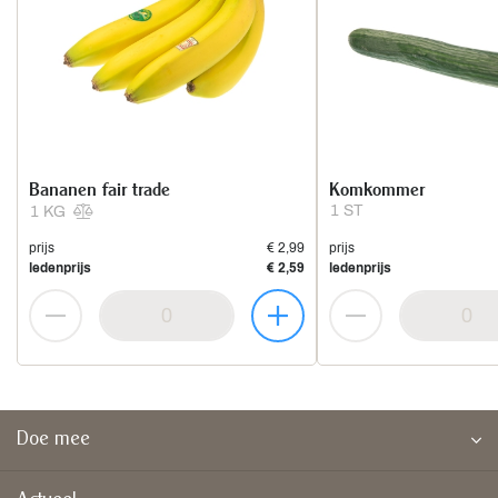
Bananen fair trade
Komkommer
1 ST
1 KG
prijs
€ 2,99
prijs
ledenprijs
€ 2,59
ledenprijs
Doe mee