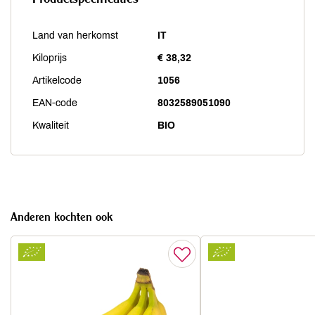
Land van herkomst
IT
Kiloprijs
€ 38,32
Artikelcode
1056
EAN-code
8032589051090
Kwaliteit
BIO
Anderen kochten ook