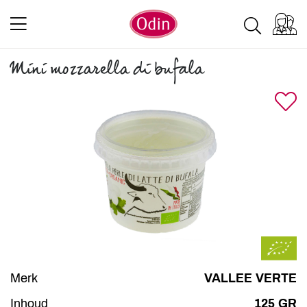
Mini mozzarella di bufala
Merk
VALLEE VERTE
Inhoud
125 GR