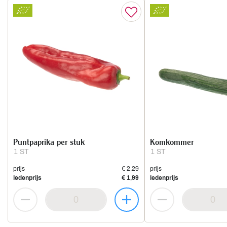
Puntpaprika per stuk
Komkommer
1 ST
1 ST
prijs
€ 2,29
prijs
ledenprijs
€ 1,99
ledenprijs