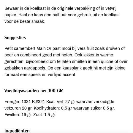
Bewaar in de koelkast in de originele verpakking of in vetvrij
papier. Haal de kaas een half uur voor gebruik uit de koelkast
voor de beste smaak.
Suggesties
Petit camembert Main’Or past mooi bij vers fruit zoals druiven of
peer en combineert goed met noten. Ook lekker in warme
gerechten, bijvoorbeeld om te laten smelten in een quiche of over
gebakken aardappels. Op een kaasplank geeft hij met zijn kleine
formaat een speels en verfijnd accent.
Voedingswaarden per 100 GR
Energie: 1331 KJ/321 Kcal. Vet: 27 gr waarvan verzadigde
vetzuren 20 gr. Koolhydraten: 0.5 gr waarvan suiker 0.5 gr.
Eiwitten: 19 gr. Zout: 1.4 gr.
Ingrediënten