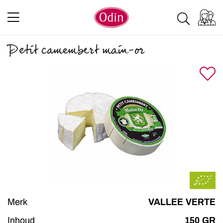
Petit camembert main-or
Merk
VALLEE VERTE
Inhoud
150 GR