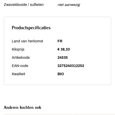
Zwaveldioxide / sulfieten
niet aanwezig
Productspecificaties
Land van herkomst
FR
Kiloprijs
€ 38,33
Artikelcode
24535
EAN-code
3275240312252
Kwaliteit
BIO
Anderen kochten ook