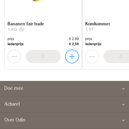
Bananen fair trade
Komkommer
1 ST
1 KG
prijs
€ 2,99
prijs
ledenprijs
€ 2,59
ledenprijs
Doe mee
Actueel
Over Odin