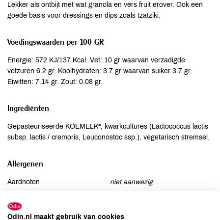
Lekker als ontbijt met wat granola en vers fruit erover. Ook een
goede basis voor dressings en dips zoals tzatziki.
Voedingswaarden per 100 GR
Energie: 572 KJ/137 Kcal. Vet: 10 gr waarvan verzadigde
vetzuren 6.2 gr. Koolhydraten: 3.7 gr waarvan suiker 3.7 gr.
Eiwitten: 7.14 gr. Zout: 0.08 gr.
Ingrediënten
Gepasteuriseerde KOEMELK*, kwarkcultures (Lactococcus lactis
subsp. lactis / cremoris, Leuconostoc ssp.), vegetarisch stremsel.
Allergenen
Aardnoten
niet aanwezig
Ei
niet aanwezig
Gluten
kan bevatten
Odin.nl maakt gebruik van cookies