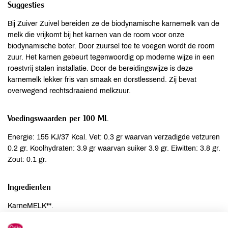
Suggesties
Bij Zuiver Zuivel bereiden ze de biodynamische karnemelk van de
melk die vrijkomt bij het karnen van de room voor onze
biodynamische boter. Door zuursel toe te voegen wordt de room
zuur. Het karnen gebeurt tegenwoordig op moderne wijze in een
roestvrij stalen installatie. Door de bereidingswijze is deze
karnemelk lekker fris van smaak en dorstlessend. Zij bevat
overwegend rechtsdraaiend melkzuur.
Voedingswaarden per 100 ML
Energie: 155 KJ/37 Kcal. Vet: 0.3 gr waarvan verzadigde vetzuren
0.2 gr. Koolhydraten: 3.9 gr waarvan suiker 3.9 gr. Eiwitten: 3.8 gr.
Zout: 0.1 gr.
Ingrediënten
KarneMELK**.