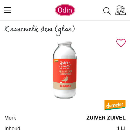
Karnemelk dem (glas)
Merk
ZUIVER ZUIVEL
Inhoud
1 LI