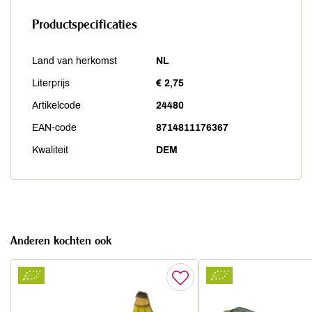
Productspecificaties
Land van herkomst
NL
Literprijs
€ 2,75
Artikelcode
24480
EAN-code
8714811176367
Kwaliteit
DEM
Anderen kochten ook