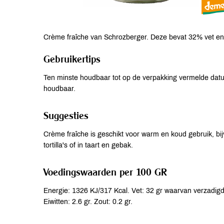
Crème fraîche van Schrozberger. Deze bevat 32% vet en i
Gebruikertips
Ten minste houdbaar tot op de verpakking vermelde dat
houdbaar.
Suggesties
Crème fraîche is geschikt voor warm en koud gebruik, b
tortilla's of in taart en gebak.
Voedingswaarden per 100 GR
Energie: 1326 KJ/317 Kcal. Vet: 32 gr waarvan verzadigde
Eiwitten: 2.6 gr. Zout: 0.2 gr.