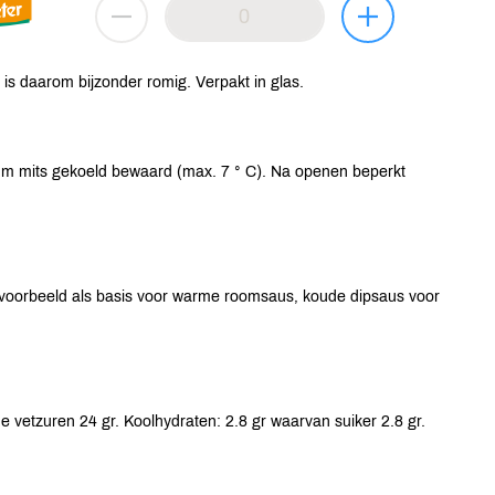
s daarom bijzonder romig. Verpakt in glas.
um mits gekoeld bewaard (max. 7 ° C). Na openen beperkt
ijvoorbeeld als basis voor warme roomsaus, koude dipsaus voor
 vetzuren 24 gr. Koolhydraten: 2.8 gr waarvan suiker 2.8 gr.