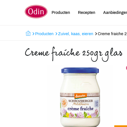
Producten
Recepten
Aanbiedinge
Producten
Zuivel, kaas, eieren
Creme fraiche 2
Creme fraiche 250gr glas