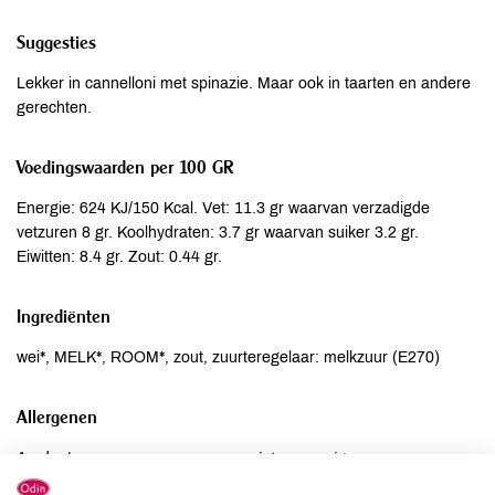
Suggesties
Lekker in cannelloni met spinazie. Maar ook in taarten en andere
gerechten.
Voedingswaarden per 100 GR
Energie: 624 KJ/150 Kcal. Vet: 11.3 gr waarvan verzadigde
vetzuren 8 gr. Koolhydraten: 3.7 gr waarvan suiker 3.2 gr.
Eiwitten: 8.4 gr. Zout: 0.44 gr.
Ingrediënten
wei*, MELK*, ROOM*, zout, zuurteregelaar: melkzuur (E270)
Allergenen
Aardnoten
niet aanwezig
Ei
niet aanwezig