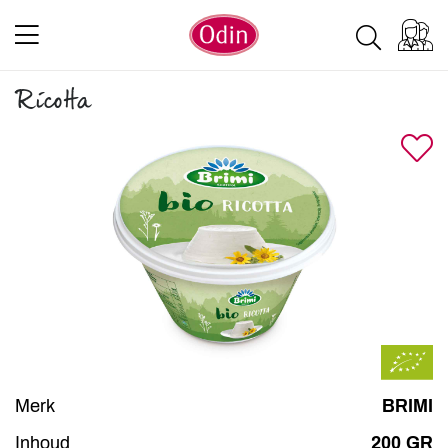
Ricotta
Merk
BRIMI
Inhoud
200 GR