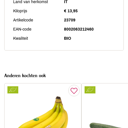
Land van herkomst
IT
Kiloprijs
€ 13,95
Artikelcode
23709
EAN-code
8002063212460
Kwaliteit
BIO
Anderen kochten ook