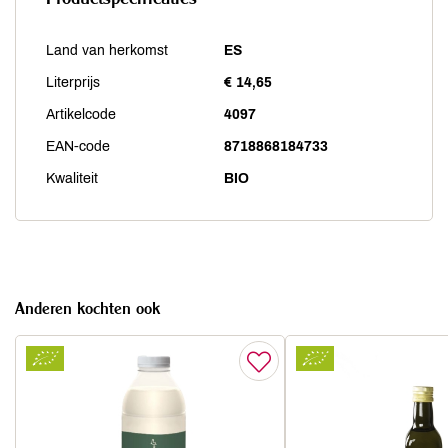
Land van herkomst
ES
Literprijs
€ 14,65
Artikelcode
4097
EAN-code
8718868184733
Kwaliteit
BIO
Anderen kochten ook