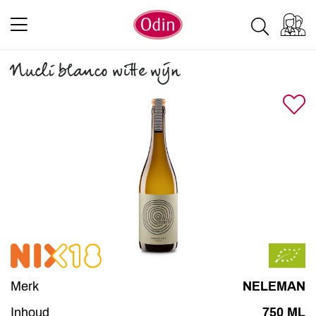
Nucli blanco witte wijn
Merk
NELEMAN
Inhoud
750 ML