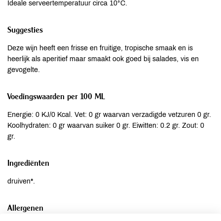
Ideale serveertemperatuur circa 10°C.
Suggesties
Deze wijn heeft een frisse en fruitige, tropische smaak en is
heerlijk als aperitief maar smaakt ook goed bij salades, vis en
gevogelte.
Voedingswaarden per 100 ML
Energie: 0 KJ/0 Kcal. Vet: 0 gr waarvan verzadigde vetzuren 0 gr.
Koolhydraten: 0 gr waarvan suiker 0 gr. Eiwitten: 0.2 gr. Zout: 0
gr.
Ingrediënten
druiven*.
Allergenen