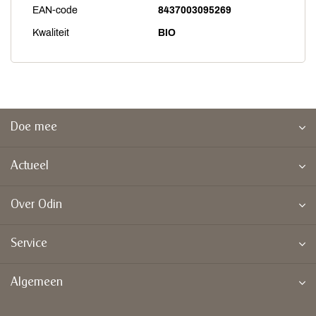
EAN-code
8437003095269
Kwaliteit
BIO
Doe mee
Actueel
Over Odin
Service
Algemeen