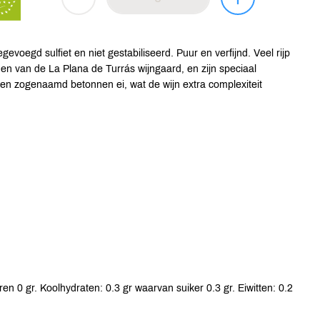
egevoegd sulfiet en niet gestabiliseerd. Puur en verfijnd. Veel rijp
omen van de La Plana de Turrás wijngaard, en zijn speciaal
 een zogenaamd betonnen ei, wat de wijn extra complexiteit
en 0 gr. Koolhydraten: 0.3 gr waarvan suiker 0.3 gr. Eiwitten: 0.2