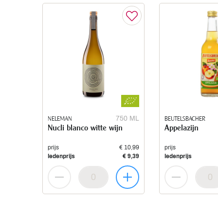
NELEMAN
750 ML
BEUTELSBACHER
Nucli blanco witte wijn
Appelazijn
prijs
€ 10,99
prijs
ledenprijs
€ 9,39
ledenprijs