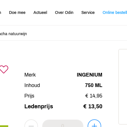
n
Doe mee
Actueel
Over Odin
Service
Online bestel
cha natuurwijn
Merk
INGENIUM
Inhoud
750 ML
Prijs
€ 14,95
Ledenprijs
€ 13,50