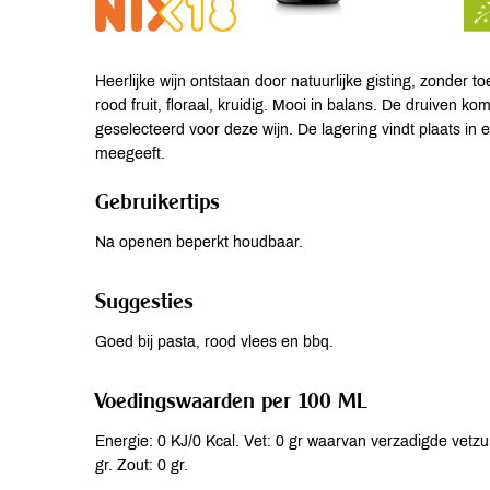
Heerlijke wijn ontstaan door natuurlijke gisting, zonder to
rood fruit, floraal, kruidig. Mooi in balans. De druiven k
geselecteerd voor deze wijn. De lagering vindt plaats in
meegeeft.
Gebruikertips
Na openen beperkt houdbaar.
Suggesties
Goed bij pasta, rood vlees en bbq.
Voedingswaarden per 100 ML
Energie: 0 KJ/0 Kcal. Vet: 0 gr waarvan verzadigde vetzur
gr. Zout: 0 gr.