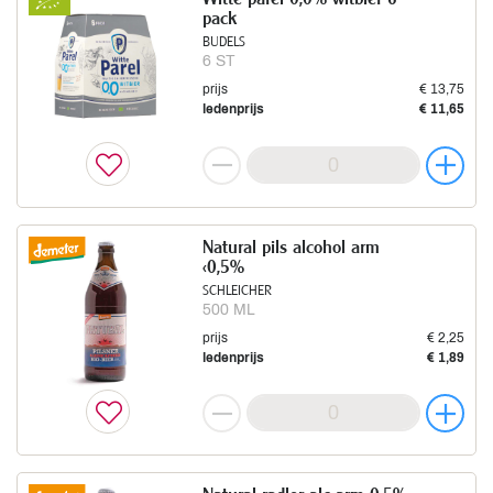
pack
BUDELS
6 ST
prijs
€ 13,75
ledenprijs
€ 11,65
Natural pils alcohol arm
<0,5%
SCHLEICHER
500 ML
prijs
€ 2,25
ledenprijs
€ 1,89