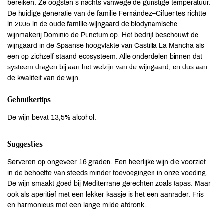
bereiken. Ze oogsten s nachts vanwege de gunstige temperatuur.
De huidige generatie van de familie Fernández–Cifuentes richtte
in 2005 in de oude familie-wijngaard de biodynamische
wijnmakerij Dominio de Punctum op. Het bedrijf beschouwt de
wijngaard in de Spaanse hoogvlakte van Castilla La Mancha als
een op zichzelf staand ecosysteem. Alle onderdelen binnen dat
systeem dragen bij aan het welzijn van de wijngaard, en dus aan
de kwaliteit van de wijn.
Gebruikertips
De wijn bevat 13,5% alcohol.
Suggesties
Serveren op ongeveer 16 graden. Een heerlijke wijn die voorziet
in de behoefte van steeds minder toevoegingen in onze voeding.
De wijn smaakt goed bij Mediterrane gerechten zoals tapas. Maar
ook als aperitief met een lekker kaasje is het een aanrader. Fris
en harmonieus met een lange milde afdronk.