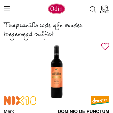
Tempranillo rode wijn zonder
toegevoegd sulfiet
Merk
DOMINIO DE PUNCTUM