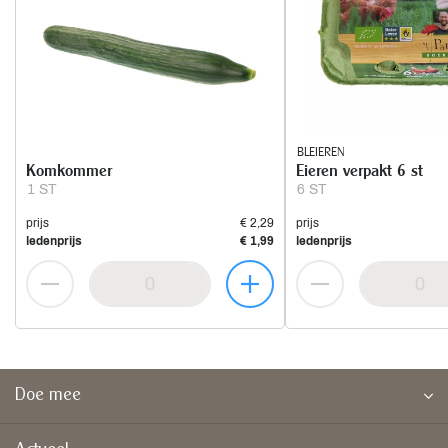
BLEIEREN
Komkommer
Eieren verpakt 6 st
1 ST
6 ST
prijs
€ 2,29
prijs
ledenprijs
€ 1,99
ledenprijs
Doe mee