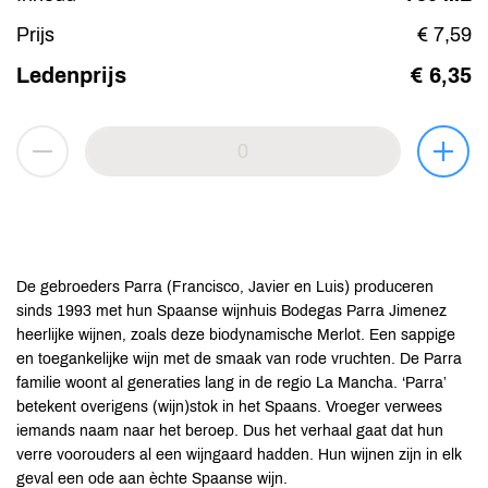
Prijs
€ 7,59
Ledenprijs
€ 6,35
De gebroeders Parra (Francisco, Javier en Luis) produceren
sinds 1993 met hun Spaanse wijnhuis Bodegas Parra Jimenez
heerlijke wijnen, zoals deze biodynamische Merlot. Een sappige
en toegankelijke wijn met de smaak van rode vruchten. De Parra
familie woont al generaties lang in de regio La Mancha. ‘Parra’
betekent overigens (wijn)stok in het Spaans. Vroeger verwees
iemands naam naar het beroep. Dus het verhaal gaat dat hun
verre voorouders al een wijngaard hadden. Hun wijnen zijn in elk
geval een ode aan èchte Spaanse wijn.