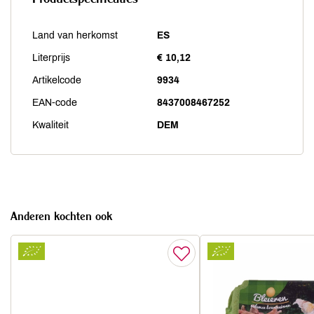
Land van herkomst
ES
Literprijs
€ 10,12
Artikelcode
9934
EAN-code
8437008467252
Kwaliteit
DEM
Anderen kochten ook