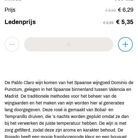
Prijs
€ 6,29
€ 6,99
Ledenprijs
€ 5,35
€ 5,95
De Pablo Claro wijn komen van het Spaanse wijngoed Dominio de
Punctum, gelegen in het Spaanse binnenland tussen Valencia en
Madrid. De traditionele methodes voor het beheer van de
wijngaarden en het maken van wijn worden hier al generaties
lang doorgegeven. Deze rosé is gemaakt van Bobal- en
Tempranillo druiven, die ‘s nachts worden geplukt omdat ze dan
bij het verwerken de juiste temperatuur hebben. De wijn is met
zorg gefilterd, zodat deze zijn aroma en karakter behoud. De
Rosado heeft een mooie frambozenrode kleur en een bouquet