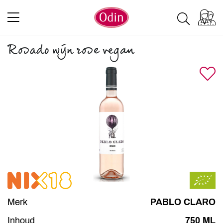
Rosado wijn rose vegan
Merk
PABLO CLARO
Inhoud
750 ML