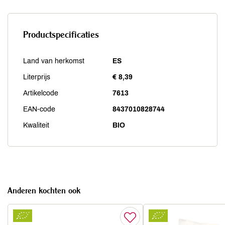
Productspecificaties
Land van herkomst
ES
Literprijs
€ 8,39
Artikelcode
7613
EAN-code
8437010828744
Kwaliteit
BIO
Anderen kochten ook