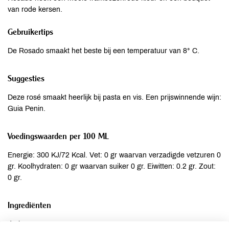
van rode kersen.
Gebruikertips
De Rosado smaakt het beste bij een temperatuur van 8° C.
Suggesties
Deze rosé smaakt heerlijk bij pasta en vis. Een prijswinnende wijn:
Guia Penin.
Voedingswaarden per 100 ML
Energie: 300 KJ/72 Kcal. Vet: 0 gr waarvan verzadigde vetzuren 0
gr. Koolhydraten: 0 gr waarvan suiker 0 gr. Eiwitten: 0.2 gr. Zout:
0 gr.
Ingrediënten
druiven*.