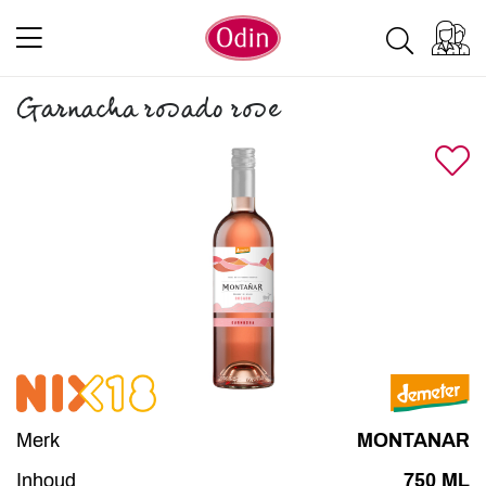
Garnacha rosado rose
Merk
MONTANAR
Inhoud
750 ML