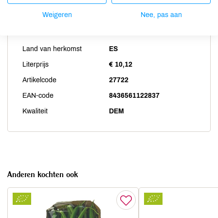
Weigeren
Nee, pas aan
Productspecificaties
Land van herkomst
ES
Literprijs
€ 10,12
Artikelcode
27722
EAN-code
8436561122837
Kwaliteit
DEM
Anderen kochten ook