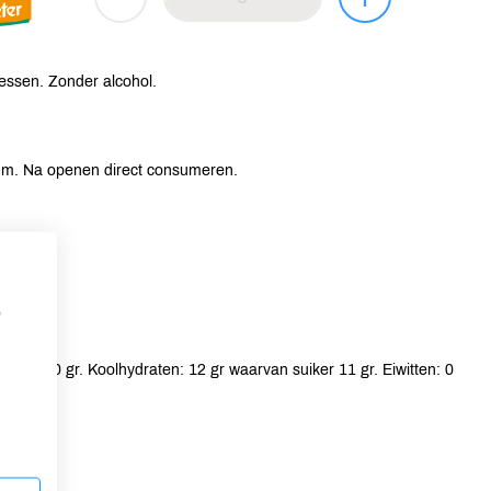
essen. Zonder alcohol.
um. Na openen direct consumeren.
p
tzuren 0 gr. Koolhydraten: 12 gr waarvan suiker 11 gr. Eiwitten: 0