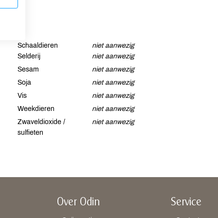
Schaaldieren
niet aanwezig
Selderij
niet aanwezig
Sesam
niet aanwezig
Soja
niet aanwezig
Vis
niet aanwezig
Weekdieren
niet aanwezig
Zwaveldioxide /
niet aanwezig
sulfieten
Over Odin
Service