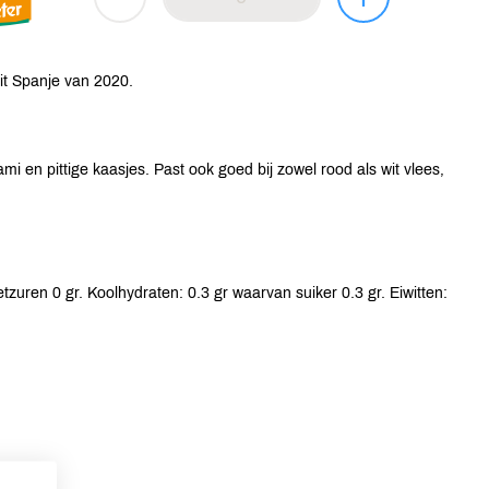
it Spanje van 2020.
i en pittige kaasjes. Past ook goed bij zowel rood als wit vlees,
zuren 0 gr. Koolhydraten: 0.3 gr waarvan suiker 0.3 gr. Eiwitten: