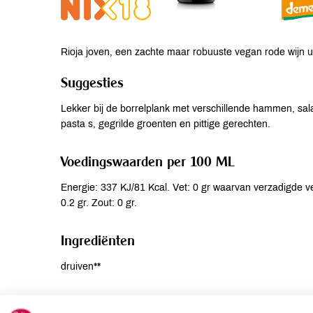
Rioja joven, een zachte maar robuuste vegan rode wijn u
Suggesties
Lekker bij de borrelplank met verschillende hammen, salam
pasta s, gegrilde groenten en pittige gerechten.
Voedingswaarden per 100 ML
Energie: 337 KJ/81 Kcal. Vet: 0 gr waarvan verzadigde vet
0.2 gr. Zout: 0 gr.
Ingrediënten
druiven**
Allergenen