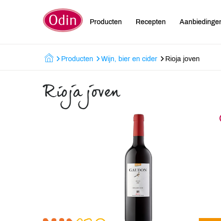
Producten
Recepten
Aanbiedinge
Producten
Wijn, bier en cider
Rioja joven
Rioja joven