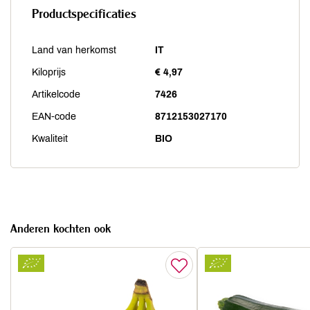
Productspecificaties
Land van herkomst
IT
Kiloprijs
€ 4,97
Artikelcode
7426
EAN-code
8712153027170
Kwaliteit
BIO
Anderen kochten ook