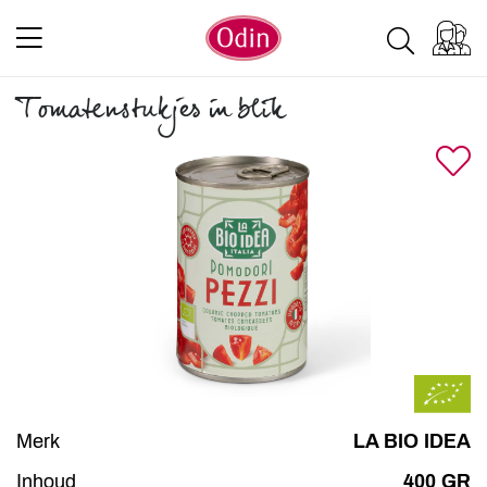
Tomatenstukjes in blik
Merk
LA BIO IDEA
Inhoud
400 GR