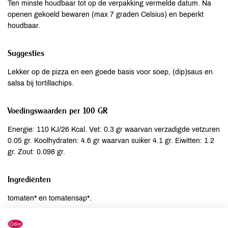
Ten minste houdbaar tot op de verpakking vermelde datum. Na
openen gekoeld bewaren (max 7 graden Celsius) en beperkt
houdbaar.
Suggesties
Lekker op de pizza en een goede basis voor soep, (dip)saus en
salsa bij tortillachips.
Voedingswaarden per 100 GR
Energie: 110 KJ/26 Kcal. Vet: 0.3 gr waarvan verzadigde vetzuren
0.05 gr. Koolhydraten: 4.6 gr waarvan suiker 4.1 gr. Eiwitten: 1.2
gr. Zout: 0.098 gr.
Ingrediënten
tomaten* en tomatensap*.
Allergenen