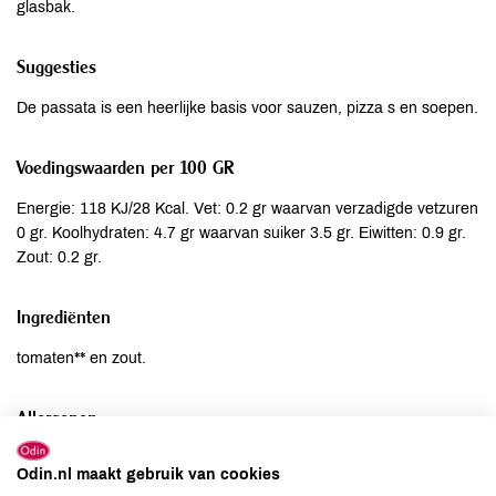
glasbak.
Suggesties
De passata is een heerlijke basis voor sauzen, pizza s en soepen.
Voedingswaarden per 100 GR
Energie: 118 KJ/28 Kcal. Vet: 0.2 gr waarvan verzadigde vetzuren
0 gr. Koolhydraten: 4.7 gr waarvan suiker 3.5 gr. Eiwitten: 0.9 gr.
Zout: 0.2 gr.
Ingrediënten
tomaten** en zout.
Allergenen
Aardnoten
niet aanwezig
Odin.nl maakt gebruik van cookies
Ei
niet aanwezig