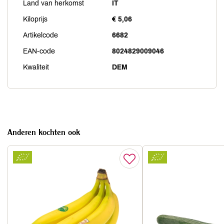
Land van herkomst
IT
Kiloprijs
€ 5,06
Artikelcode
6682
EAN-code
8024829009046
Kwaliteit
DEM
Anderen kochten ook