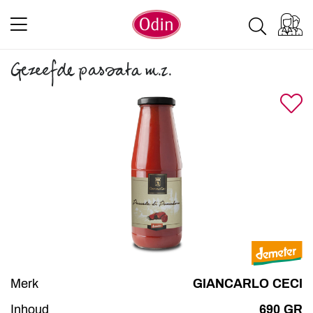
Gezeefde passata m.z.
Merk
GIANCARLO CECI
Inhoud
690 GR