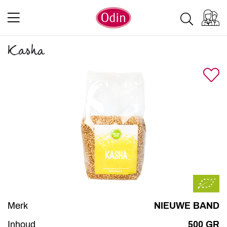
Kasha
Merk
NIEUWE BAND
Inhoud
500 GR