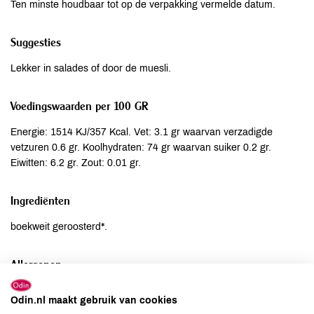
Ten minste houdbaar tot op de verpakking vermelde datum.
Suggesties
Lekker in salades of door de muesli.
Voedingswaarden per 100 GR
Energie: 1514 KJ/357 Kcal. Vet: 3.1 gr waarvan verzadigde
vetzuren 0.6 gr. Koolhydraten: 74 gr waarvan suiker 0.2 gr.
Eiwitten: 6.2 gr. Zout: 0.01 gr.
Ingrediënten
boekweit geroosterd*.
Allergenen
Aardnoten
niet aanwezig
Odin.nl maakt gebruik van cookies
Ei
niet aanwezig