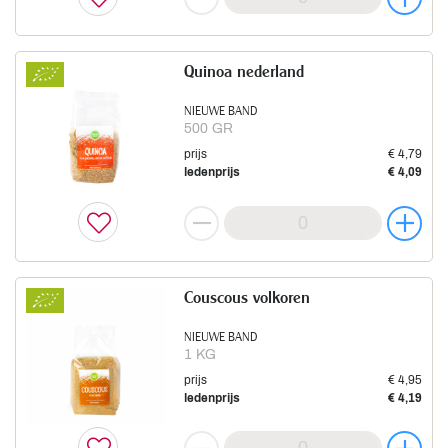
Quinoa nederland
NIEUWE BAND
500 GR
prijs
€ 4,79
ledenprijs
€ 4,09
Couscous volkoren
NIEUWE BAND
1 KG
prijs
€ 4,95
ledenprijs
€ 4,19