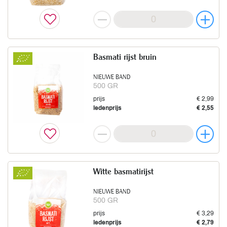
Basmati rijst bruin
NIEUWE BAND
500 GR
prijs
€ 2,99
ledenprijs
€ 2,55
Witte basmatirijst
NIEUWE BAND
500 GR
prijs
€ 3,29
ledenprijs
€ 2,79