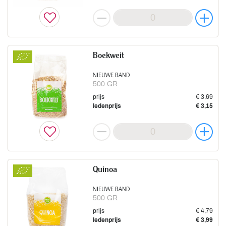
Boekweit
NIEUWE BAND
500 GR
prijs
€ 3,69
ledenprijs
€ 3,15
Quinoa
NIEUWE BAND
500 GR
prijs
€ 4,79
ledenprijs
€ 3,99