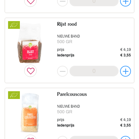
Rijst rood
NIEUWE BAND
500 GR
prijs
€ 4,19
ledenprijs
€ 3,55
Parelcouscous
NIEUWE BAND
500 GR
prijs
€ 4,19
ledenprijs
€ 3,55