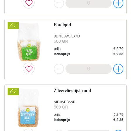
Parelgort
DE NIEUWE BAND
500 GR
prijs
€ 2,79
ledenprijs
€ 2,35
Zilvervliesrijst rond
NIEUWE BAND
500 GR
prijs
€ 2,79
ledenprijs
€ 2,35