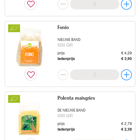
Fonio
NIEUWE BAND
500 GR
prijs
€ 4,29
ledenprijs
€ 3,90
Polenta maisgries
DE NIEUWE BAND
500 GR
prijs
€ 2,79
ledenprijs
€ 2,39