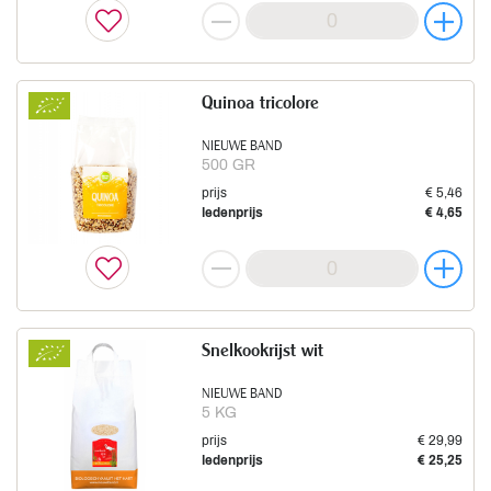
Quinoa tricolore
NIEUWE BAND
500 GR
prijs
€ 5,46
ledenprijs
€ 4,65
Snelkookrijst wit
NIEUWE BAND
5 KG
prijs
€ 29,99
ledenprijs
€ 25,25