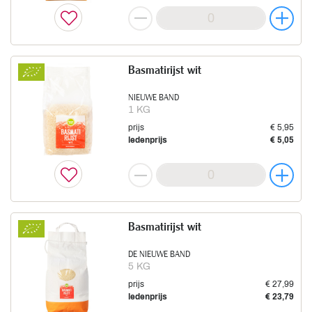
Basmatirijst wit
NIEUWE BAND
1 KG
prijs
€ 5,95
ledenprijs
€ 5,05
Basmatirijst wit
DE NIEUWE BAND
5 KG
prijs
€ 27,99
ledenprijs
€ 23,79