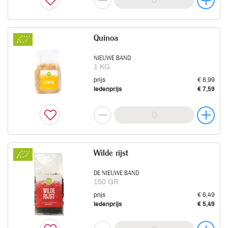
Quinoa
NIEUWE BAND
1 KG
prijs
€ 8,99
ledenprijs
€ 7,59
Wilde rijst
DE NIEUWE BAND
150 GR
prijs
€ 6,49
ledenprijs
€ 5,49