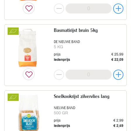
Basmatirijst bruin 5kg
DE NIEUWE BAND
5 KG
prijs
€ 25,99
ledenprijs
€ 22,09
Snelkookrijst zilvervlies lang
NIEUWE BAND
500 GR
prijs
€ 2,99
ledenprijs
€ 2,49