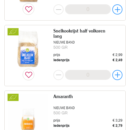
Snelkookrijst half volkoren
lang
NIEUWE BAND
500 GR
prijs
€ 2,99
ledenprijs
€ 2,49
Amaranth
NIEUWE BAND
500 GR
prijs
€ 3,29
ledenprijs
€ 2,79