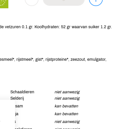
e vetzuren 0.1 gr. Koolhydraten: 52 gr waarvan suiker 1.2 gr.
l*, rijstmeel*, gist*, rijstproteine*, zeezout, emulgator,
Schaaldieren
niet aanwezig
Selderij
niet aanwezig
Sesam
kan bevatten
Soja
kan bevatten
p
Vis
niet aanwezig