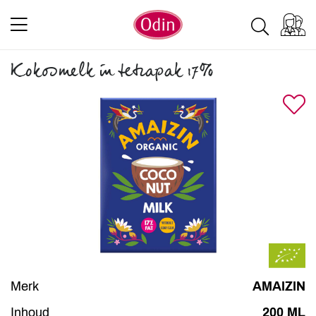
Kokosmelk in tetrapak 17%
Merk
AMAIZIN
Inhoud
200 ML