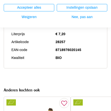
Accepteer alles
Instellingen opslaan
Productspecificaties
Weigeren
Nee, pas aan
Land van herkomst
LK
Literprijs
€ 7,20
Artikelcode
28257
EAN-code
8718976020145
Kwaliteit
BIO
Anderen kochten ook