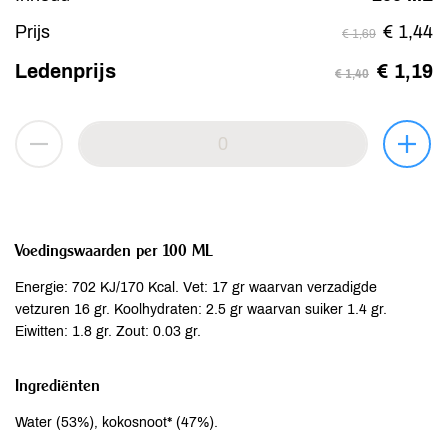
Prijs
€ 1,44
€ 1,69
Ledenprijs
€ 1,19
€ 1,40
Voedingswaarden per 100 ML
Energie: 702 KJ/170 Kcal. Vet: 17 gr waarvan verzadigde
vetzuren 16 gr. Koolhydraten: 2.5 gr waarvan suiker 1.4 gr.
Eiwitten: 1.8 gr. Zout: 0.03 gr.
Ingrediënten
Water (53%), kokosnoot* (47%).