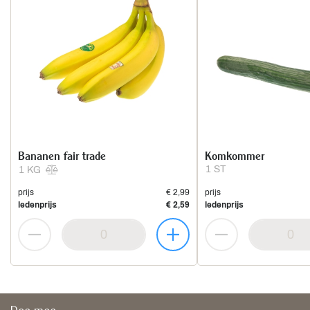
Bananen fair trade
Komkommer
1 ST
1 KG
prijs
€ 2,99
prijs
ledenprijs
€ 2,59
ledenprijs