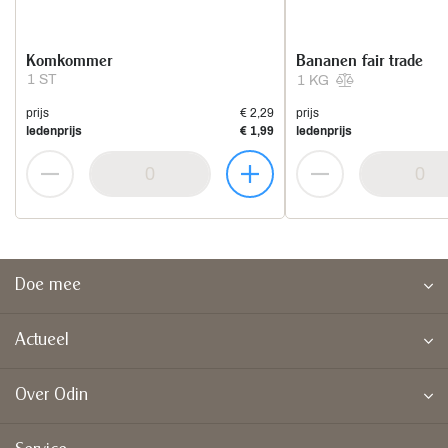
Komkommer
Bananen fair trade
1 ST
1 KG
prijs
€ 2,29
prijs
ledenprijs
€ 1,99
ledenprijs
Doe mee
Actueel
Over Odin