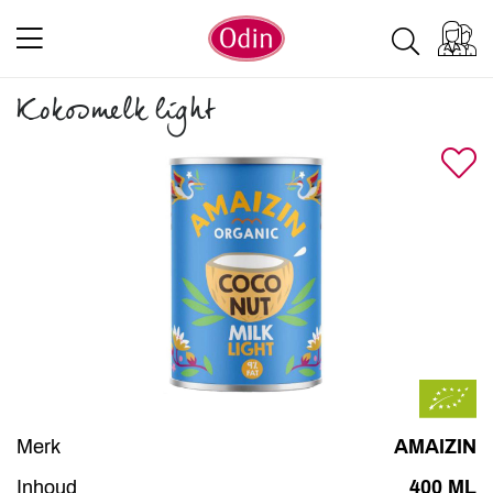
Kokosmelk light
Merk
AMAIZIN
Inhoud
400 ML