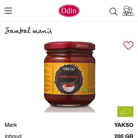
Sambal manis
Merk
YAKSO
Inhoud
200 GR