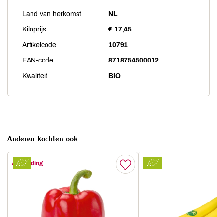
Land van herkomst
NL
Kiloprijs
€ 17,45
Artikelcode
10791
EAN-code
8718754500012
Kwaliteit
BIO
Anderen kochten ook
Aanbieding