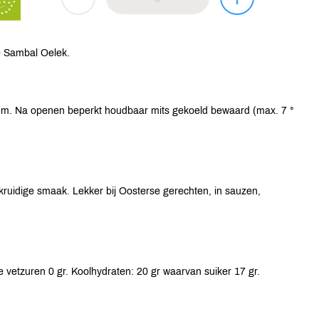
e Sambal Oelek.
um. Na openen beperkt houdbaar mits gekoeld bewaard (max. 7 °
ruidige smaak. Lekker bij Oosterse gerechten, in sauzen,
 vetzuren 0 gr. Koolhydraten: 20 gr waarvan suiker 17 gr.