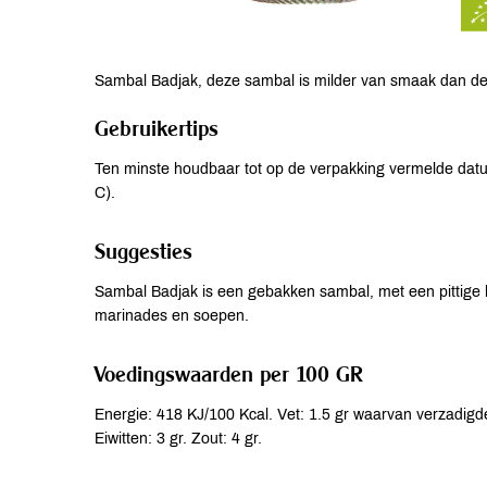
Sambal Badjak, deze sambal is milder van smaak dan d
Gebruikertips
Ten minste houdbaar tot op de verpakking vermelde dat
C).
Suggesties
Sambal Badjak is een gebakken sambal, met een pittige k
marinades en soepen.
Voedingswaarden per 100 GR
Energie: 418 KJ/100 Kcal. Vet: 1.5 gr waarvan verzadigde
Eiwitten: 3 gr. Zout: 4 gr.