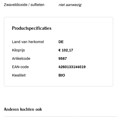
Zwaveldioxide / sulfieten
niet aanwezig
Productspecificaties
Land van herkomst
DE
Kiloprijs
€ 102,17
Artikelcode
9567
EAN-code
4260133144019
Kwaliteit
BIO
Anderen kochten ook