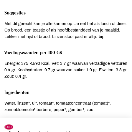
Suggesties
Met dit gerecht kan je alle kanten op. Je eet het als lunch of diner.
Op brood, een toastje of als hoofdbestanddeel van je maaltijd.
Lekker met rijst of brood. Linzenstoof past er altijd bij.
Voedingswaarden per 100 GR
Energie: 375 KJ/90 Kcal. Vet: 3.7 gr waarvan verzadigde vetzuren
0.4 gr. Koolhydraten: 9.7 gr waarvan suiker 1.9 gr. Eiwitten: 3.8 gr.
Zout: 0.4 gr.
Ingrediënten
Water, linzen*, ui*, tomaat*, tomaatconcentraat (tomaat)*,
zonnebloemolie*,berbere, peper*, gember*, zout
Allergenen