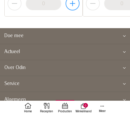
Doe mee
Actueel
Over Odin
Service
Algemeen
0
Meer
Home
Recepten
Producten
Winkelmand