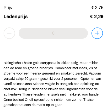
Prijs
€ 2,75
Ledenprijs
€ 2,29
Biologische Thaise gele currypasta is lekker pittig, maar milder
dan de rode en groene broertjes. Combineer met vlees, vis of
groente voor een heerlijk geurend en smakend gerecht. Vacuum
verpakt zakje 50 gram - geschikt voor 2 personen. Oprichter van
Onoff spices Onno Stienen volgde in Bangkok een opleiding tot
chef-kok. Terug in Nederland bleken veel ingrediënten voor de
authentieke Thaise kruidenmengsels niet makkelijk voor handen.
Onno besloot Onoff spices! op te richten, om zo met Thaise
gemaksproducten de markt op te gaan.