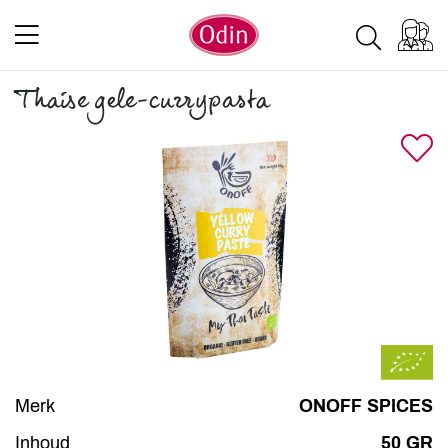
Thaise gele-currypasta
Merk
ONOFF SPICES
Inhoud
50 GR