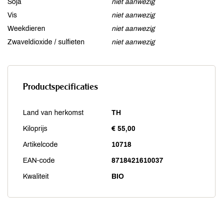
Soja
niet aanwezig
Vis
niet aanwezig
Weekdieren
niet aanwezig
Zwaveldioxide / sulfieten
niet aanwezig
Productspecificaties
Land van herkomst
TH
Kiloprijs
€ 55,00
Artikelcode
10718
EAN-code
8718421610037
Kwaliteit
BIO