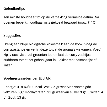
Gebruikertips
Ten minste houdbaar tot op de verpakking vermelde datum. Na
openen beperkt houdbaar mits gekoeld bewaard (max. 7 ° C).
Suggesties
Breng een blikje biologische kokosmelk aan de kook. Voeg de
currypasta toe en verhit deze totdat de aroma’s vrijkomen. Voeg
kip, vlees, vis en/of groenten toe en laat de curry zachtjes
sudderen totdat het geheel gaar is. Lekker met basmatirijst of
linzen.
Voedingswaarden per 100 GR
Energie: 418 KJ/100 Kcal. Vet: 2.5 gr waarvan verzadigde
vetzuren 0 gr. Koolhydraten: 21 gr waarvan suiker 3 gr. Eiwitten: 4
gr. Zout: 13 gr.