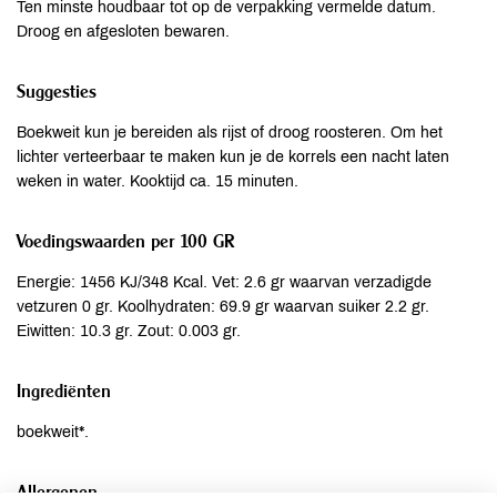
Ten minste houdbaar tot op de verpakking vermelde datum.
Droog en afgesloten bewaren.
Suggesties
Boekweit kun je bereiden als rijst of droog roosteren. Om het
lichter verteerbaar te maken kun je de korrels een nacht laten
weken in water. Kooktijd ca. 15 minuten.
Voedingswaarden per 100 GR
Energie: 1456 KJ/348 Kcal. Vet: 2.6 gr waarvan verzadigde
vetzuren 0 gr. Koolhydraten: 69.9 gr waarvan suiker 2.2 gr.
Eiwitten: 10.3 gr. Zout: 0.003 gr.
Ingrediënten
boekweit*.
Allergenen