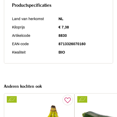
Productspecificaties
Land van herkomst
NL
Kiloprijs
€ 7,38
Artikelcode
8830
EAN-code
8713326070160
Kwaliteit
BIO
Anderen kochten ook