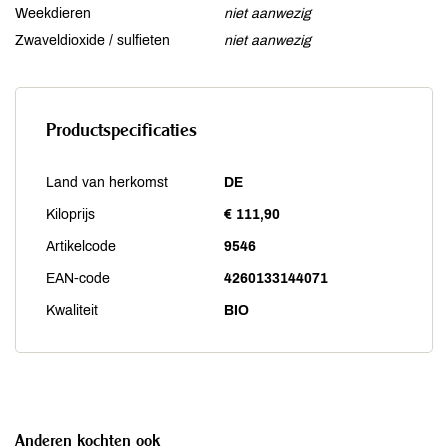
Weekdieren
niet aanwezig
Zwaveldioxide / sulfieten
niet aanwezig
Productspecificaties
Land van herkomst
DE
Kiloprijs
€ 111,90
Artikelcode
9546
EAN-code
4260133144071
Kwaliteit
BIO
Anderen kochten ook