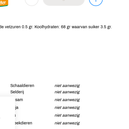
e vetzuren 0.5 gr. Koolhydraten: 68 gr waarvan suiker 3.5 gr.
Schaaldieren
niet aanwezig
Selderij
niet aanwezig
Sesam
niet aanwezig
Soja
niet aanwezig
Vis
niet aanwezig
p
Weekdieren
niet aanwezig