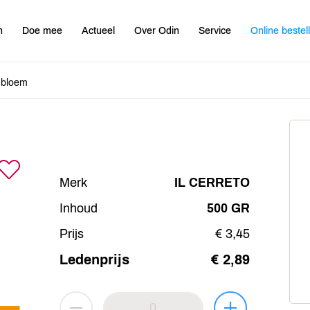
n
Doe mee
Actueel
Over Odin
Service
Online bestel
 bloem
Merk
IL CERRETO
Inhoud
500 GR
Prijs
€ 3,45
Ledenprijs
€ 2,89