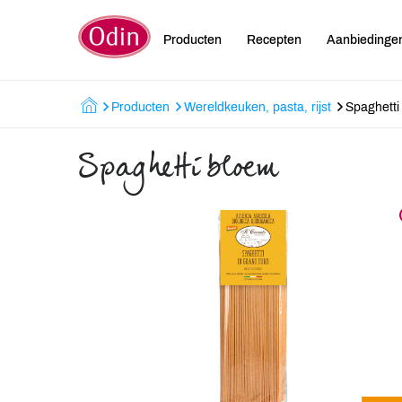
Producten
Recepten
Aanbiedinge
Producten
Wereldkeuken, pasta, rijst
Spaghetti
Spaghetti bloem